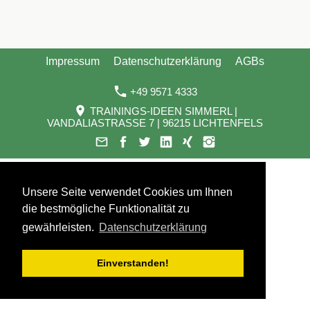
Impressum
Datenschutzerklärung
AGBs
+49 9571 4333
TRAININGS-IDEEN SIMMERL |
VANDALIASTRASSE 7 | 96215 LICHTENFELS
Unsere Seite verwendet Cookies um Ihnen
die bestmögliche Funktionalität zu
gewährleisten.
Datenschutzerklärung
Einverstanden!