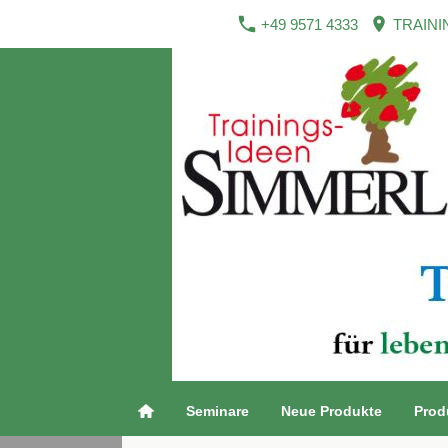
+49 9571 4333
TRAINI
Seminare
Neue Produkte
Prod