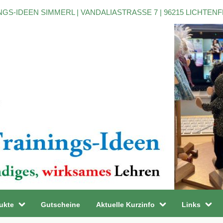
NGS-IDEEN SIMMERL | VANDALIASTRASSE 7 | 96215 LICHTEN
ukte
Gutscheine
Aktuelle Kurzinfo
Links