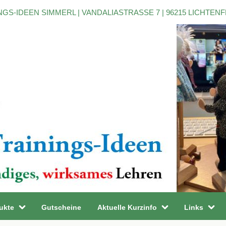
NGS-IDEEN SIMMERL | VANDALIASTRASSE 7 | 96215 LICHTEN
ukte
Gutscheine
Aktuelle Kurzinfo
Links