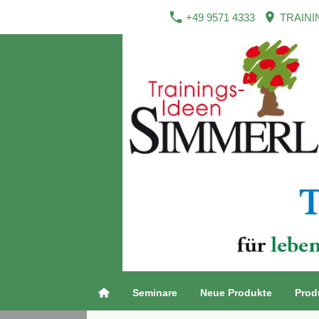
+49 9571 4333
TRAINI
Seminare
Neue Produkte
Prod