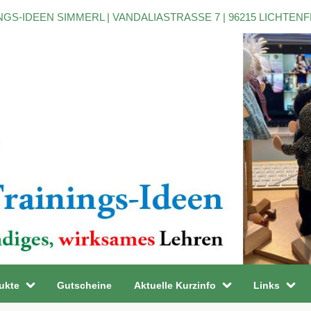
NGS-IDEEN SIMMERL | VANDALIASTRASSE 7 | 96215 LICHTEN
ukte
Gutscheine
Aktuelle Kurzinfo
Links