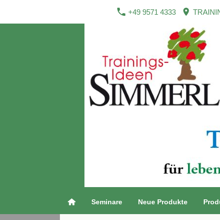
+49 9571 4333
TRAINI
Seminare
Neue Produkte
Prod