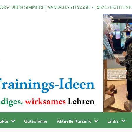
NGS-IDEEN SIMMERL | VANDALIASTRASSE 7 | 96215 LICHTEN
ukte
Gutscheine
Aktuelle Kurzinfo
Links