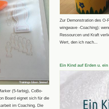
Zur Demonstration des O-R
wingwave -Coaching): wenn
Ressourcen und Kraft verli
Wert, den ich nach...
Ein Kind auf Erden u. ei
arker (5-farbig), CoBo-
n Board eignet sich für die
arbeit im Coaching. Die