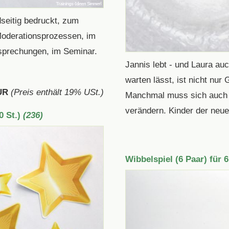
seitig bedruckt, zum
 Moderationsprozessen, im
sprechungen, im Seminar.
Jannis lebt - und Laura a
warten lässt, ist nicht nur
UR
(Preis enthält 19% USt.)
Manchmal muss sich auch v
verändern. Kinder der neuen
0 St.)
(236)
Wibbelspiel (6 Paar) für 