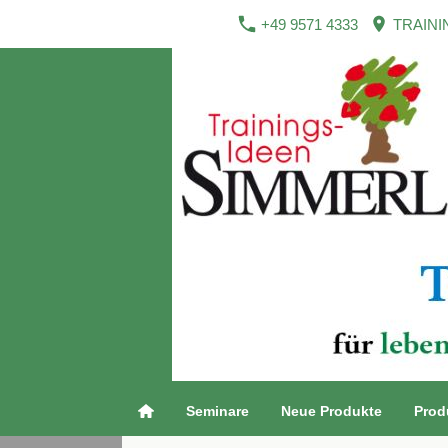
+49 9571 4333
TRAINI
Seminare
Neue Produkte
Prod