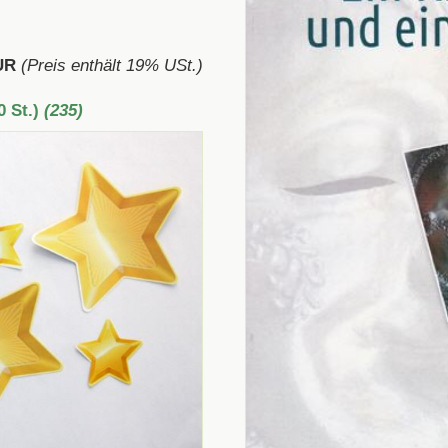
UR
(Preis enthält 19% USt.)
0 St.)
(235)