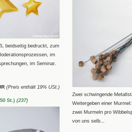
ß, beidseitig bedruckt, zum
 Moderationsprozessen, im
sprechungen, im Seminar.
UR
(Preis enthält 19% USt.)
Zwei schwingende Metallstä
50 St.)
(237)
Weitergeben einer Murmel:
zwei Murmeln pro Wibbelsp
von uns selb...