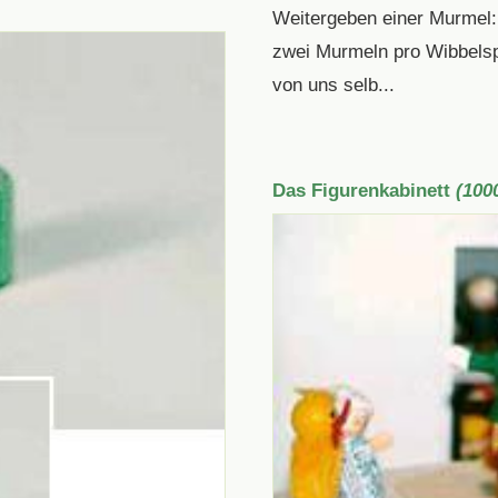
Weitergeben einer Murmel:
zwei Murmeln pro Wibbelsp
von uns selb...
Das Figurenkabinett
(100