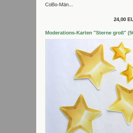
CoBo-Män...
24,00 E
Moderations-Karten "Sterne groß" (5