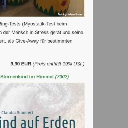
ing-Tests (Myostatik-Test beim
 der Mensch in Stress gerät und seine
ert, als Give-Away für bestimmten
9,90 EUR
(Preis enthält 19% USt.)
n Sternenkind im Himmel
(7002)