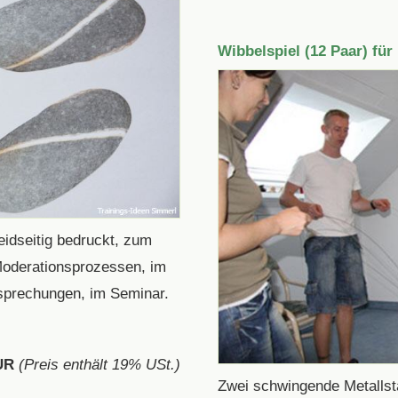
Wibbelspiel (12 Paar) für
eidseitig bedruckt, zum
 Moderationsprozessen, im
sprechungen, im Seminar.
UR
(Preis enthält 19% USt.)
Zwei schwingende Metallstä