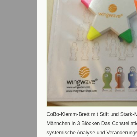
CoBo-Klemm-Brett mit Stift und Stark-M
Männchen in 3 Blöcken Das Constellatio
systemische Analyse und Veränderungs