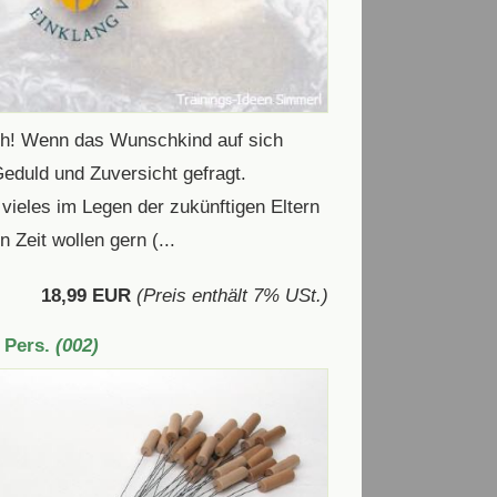
uch! Wenn das Wunschkind auf sich
 Geduld und Zuversicht gefragt.
ieles im Legen der zukünftigen Eltern
 Zeit wollen gern (...
18,99 EUR
(Preis enthält 7% USt.)
6 Pers.
(002)