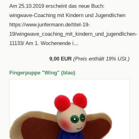
Am 25.10.2019 erscheint das neue Buch:
wingwave-Coaching mit Kindern und Jugendlichen
https://www.junfermann.de/titel-19-
19/wingwave_coaching_mit_kindern_und_jugendlichen-
11133/ Am 1. Wochenende i...
9,00 EUR
(Preis enthält 19% USt.)
Fingerpuppe "Wing" (blau)