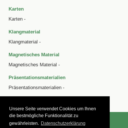
Karten
Karten -
Klangmaterial
Klangmaterial -
Magnetisches Material
Magnetisches Material -
Präsentationsmaterialien
Präsentationsmaterialien -
Unsere Seite verwendet Cookies um Ihnen
die bestmögliche Funktionalität zu
Impressum
Datenschutzerklärung
AGBs
gewährleisten.
Datenschutzerklärung