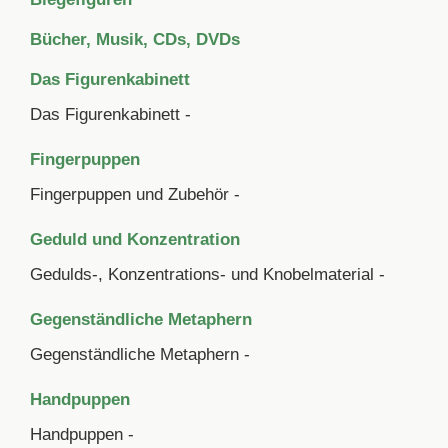
Bücher, Musik, CDs, DVDs
Das Figurenkabinett
Das Figurenkabinett -
Fingerpuppen
Fingerpuppen und Zubehör -
Geduld und Konzentration
Gedulds-, Konzentrations- und Knobelmaterial -
Gegenständliche Metaphern
Gegenständliche Metaphern -
Handpuppen
Handpuppen -