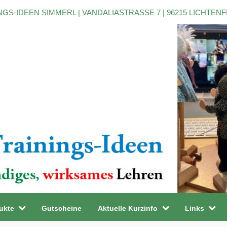
NGS-IDEEN SIMMERL | VANDALIASTRASSE 7 | 96215 LICHTEN
ukte
Gutscheine
Aktuelle Kurzinfo
Links