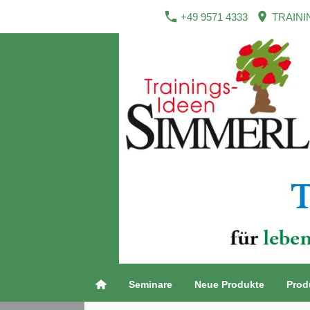
+49 9571 4333
TRAINI
Seminare
Neue Produkte
Prod