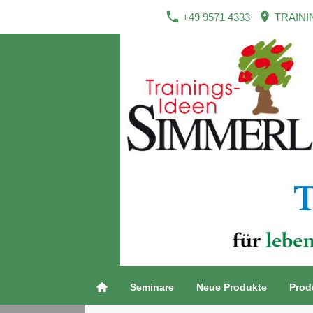
+49 9571 4333
TRAINI
Seminare
Neue Produkte
Prod