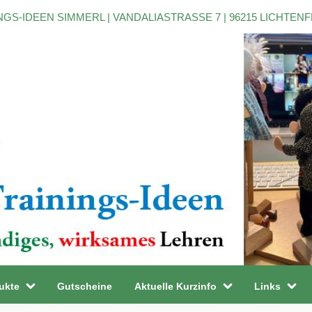
NGS-IDEEN SIMMERL | VANDALIASTRASSE 7 | 96215 LICHTEN
ukte
Gutscheine
Aktuelle Kurzinfo
Links