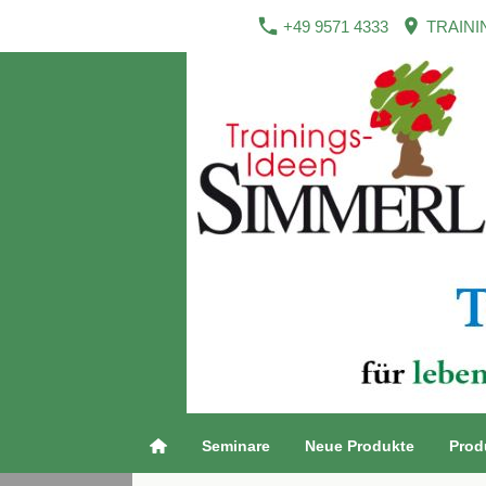
+49 9571 4333
TRAINI
Seminare
Neue Produkte
Prod