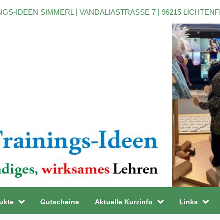
NGS-IDEEN SIMMERL | VANDALIASTRASSE 7 | 96215 LICHTEN
ukte
Gutscheine
Aktuelle Kurzinfo
Links