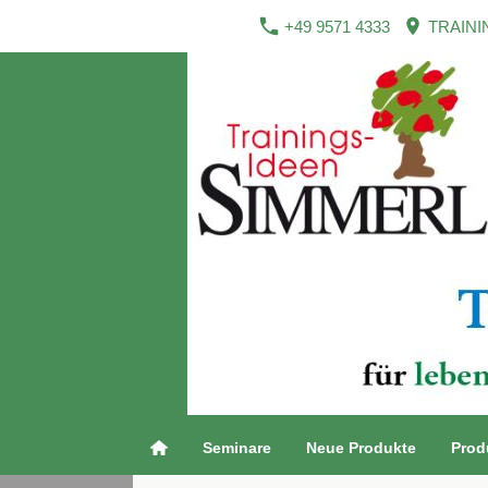
+49 9571 4333
TRAINI
Seminare
Neue Produkte
Prod