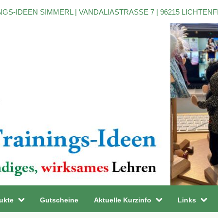
NGS-IDEEN SIMMERL | VANDALIASTRASSE 7 | 96215 LICHTEN
ukte
Gutscheine
Aktuelle Kurzinfo
Links