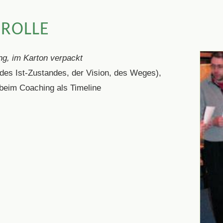
RROLLE
ng, im Karton verpackt
 des Ist-Zustandes, der Vision, des Weges),
beim Coaching als Timeline